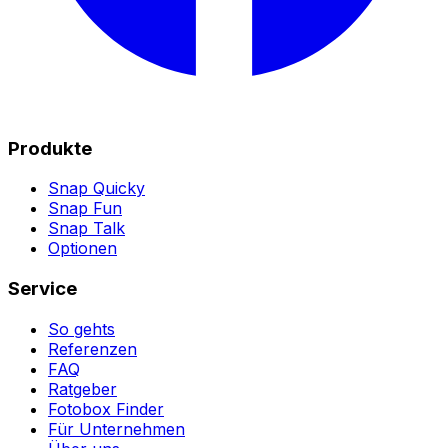
Produkte
Snap Quicky
Snap Fun
Snap Talk
Optionen
Service
So gehts
Referenzen
FAQ
Ratgeber
Fotobox Finder
Für Unternehmen