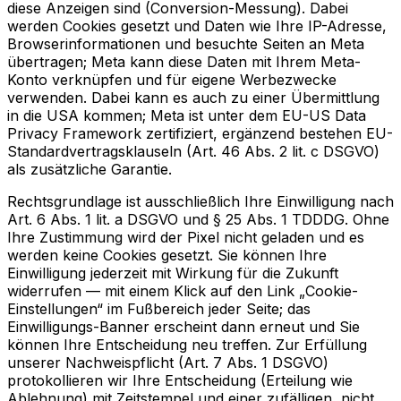
diese Anzeigen sind (Conversion-Messung). Dabei
werden Cookies gesetzt und Daten wie Ihre IP-Adresse,
Browserinformationen und besuchte Seiten an Meta
übertragen; Meta kann diese Daten mit Ihrem Meta-
Konto verknüpfen und für eigene Werbezwecke
verwenden. Dabei kann es auch zu einer Übermittlung
in die USA kommen; Meta ist unter dem EU-US Data
Privacy Framework zertifiziert, ergänzend bestehen EU-
Standardvertragsklauseln (Art. 46 Abs. 2 lit. c DSGVO)
als zusätzliche Garantie.
Rechtsgrundlage ist ausschließlich Ihre Einwilligung nach
Art. 6 Abs. 1 lit. a DSGVO und § 25 Abs. 1 TDDDG. Ohne
Ihre Zustimmung wird der Pixel nicht geladen und es
werden keine Cookies gesetzt. Sie können Ihre
Einwilligung jederzeit mit Wirkung für die Zukunft
widerrufen — mit einem Klick auf den Link „Cookie-
Einstellungen“ im Fußbereich jeder Seite; das
Einwilligungs-Banner erscheint dann erneut und Sie
können Ihre Entscheidung neu treffen. Zur Erfüllung
unserer Nachweispflicht (Art. 7 Abs. 1 DSGVO)
protokollieren wir Ihre Entscheidung (Erteilung wie
Ablehnung) mit Zeitstempel und einer zufälligen, nicht