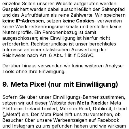
einzelne Seiten unserer Website aufgerufen werden.
Gespeichert werden dabei ausschließlich der Seitenpfad
und das Aufrufdatum als reine Zählwerte. Wir speichern
keine IP-Adressen
, setzen
keine Cookies
, verwenden
keine Wiedererkennungsmerkmale und erstellen keine
Nutzerprofile. Ein Personenbezug ist damit
ausgeschlossen; eine Einwilligung ist hierfür nicht
erforderlich. Rechtsgrundlage ist unser berechtigtes
Interesse an einer statistischen Auswertung der
Reichweite nach Art. 6 Abs. 1 lit. f DSGVO.
Darüber hinaus verwenden wir keine weiteren Analyse-
Tools ohne Ihre Einwilligung.
9. Meta Pixel (nur mit Einwilligung)
Sofern Sie über unser Einwilligungs-Banner zustimmen,
setzen wir auf dieser Website den
Meta Pixel
der Meta
Platforms Ireland Limited, Merrion Road, Dublin 4, Irland
(„Meta“) ein. Der Meta Pixel hilft uns zu verstehen, ob
Besucher über unsere Werbeanzeigen auf Facebook
und Instagram zu uns gefunden haben und wie wirksam