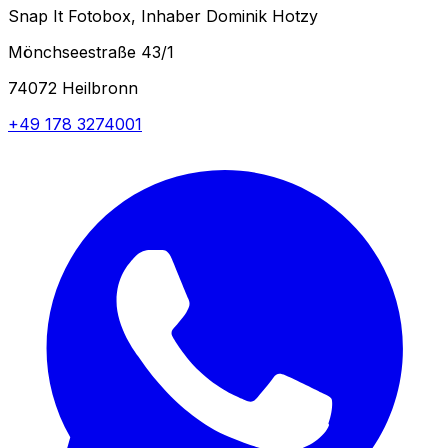
Snap It Fotobox, Inhaber Dominik Hotzy
Mönchseestraße 43/1
74072
Heilbronn
+49 178 3274001