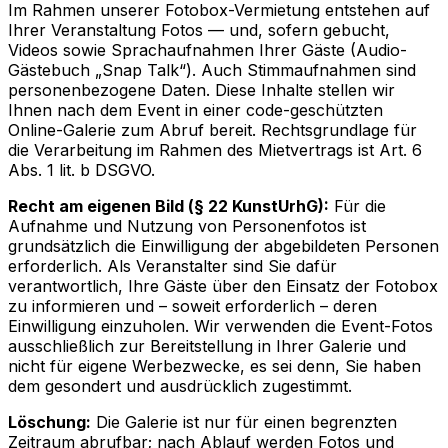
Im Rahmen unserer Fotobox-Vermietung entstehen auf
Ihrer Veranstaltung Fotos — und, sofern gebucht,
Videos sowie Sprachaufnahmen Ihrer Gäste (Audio-
Gästebuch „Snap Talk“). Auch Stimmaufnahmen sind
personenbezogene Daten. Diese Inhalte stellen wir
Ihnen nach dem Event in einer code-geschützten
Online-Galerie zum Abruf bereit. Rechtsgrundlage für
die Verarbeitung im Rahmen des Mietvertrags ist Art. 6
Abs. 1 lit. b DSGVO.
Recht am eigenen Bild (§ 22 KunstUrhG):
Für die
Aufnahme und Nutzung von Personenfotos ist
grundsätzlich die Einwilligung der abgebildeten Personen
erforderlich. Als Veranstalter sind Sie dafür
verantwortlich, Ihre Gäste über den Einsatz der Fotobox
zu informieren und – soweit erforderlich – deren
Einwilligung einzuholen. Wir verwenden die Event-Fotos
ausschließlich zur Bereitstellung in Ihrer Galerie und
nicht für eigene Werbezwecke, es sei denn, Sie haben
dem gesondert und ausdrücklich zugestimmt.
Löschung:
Die Galerie ist nur für einen begrenzten
Zeitraum abrufbar; nach Ablauf werden Fotos und