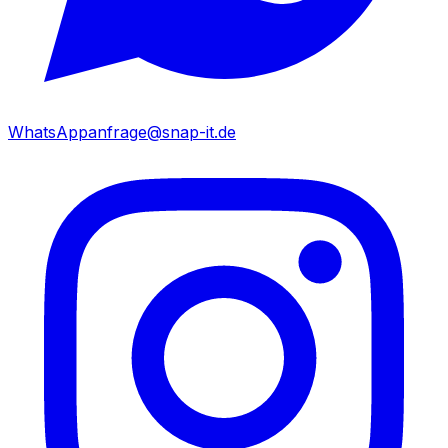
WhatsApp
anfrage@snap-it.de