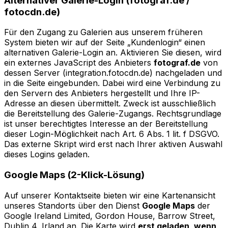
Alternativer Galerie-Login (fotograf.de /
fotocdn.de)
Für den Zugang zu Galerien aus unserem früheren
System bieten wir auf der Seite „Kundenlogin“ einen
alternativen Galerie-Login an. Aktivieren Sie diesen, wird
ein externes JavaScript des Anbieters
fotograf.de
von
dessen Server (integration.fotocdn.de) nachgeladen und
in die Seite eingebunden. Dabei wird eine Verbindung zu
den Servern des Anbieters hergestellt und Ihre IP-
Adresse an diesen übermittelt. Zweck ist ausschließlich
die Bereitstellung des Galerie-Zugangs. Rechtsgrundlage
ist unser berechtigtes Interesse an der Bereitstellung
dieser Login-Möglichkeit nach Art. 6 Abs. 1 lit. f DSGVO.
Das externe Skript wird erst nach Ihrer aktiven Auswahl
dieses Logins geladen.
Google Maps (2-Klick-Lösung)
Auf unserer Kontaktseite bieten wir eine Kartenansicht
unseres Standorts über den Dienst
Google Maps
der
Google Ireland Limited, Gordon House, Barrow Street,
Dublin 4, Irland an. Die Karte wird
erst geladen, wenn