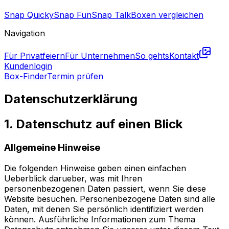
Snap Quicky
Snap Fun
Snap Talk
Boxen vergleichen
Navigation
Für Privatfeiern
Für Unternehmen
So gehts
Kontakt
Kundenlogin
Box-Finder
Termin prüfen
Datenschutzerklärung
1. Datenschutz auf einen Blick
Allgemeine Hinweise
Die folgenden Hinweise geben einen einfachen
Ueberblick darueber, was mit Ihren
personenbezogenen Daten passiert, wenn Sie diese
Website besuchen. Personenbezogene Daten sind alle
Daten, mit denen Sie persönlich identifiziert werden
können. Ausführliche Informationen zum Thema