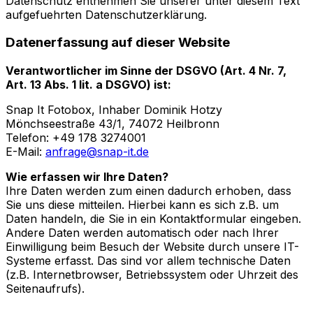
Datenschutz entnehmen Sie unserer unter diesem Text
aufgefuehrten Datenschutzerklärung.
Datenerfassung auf dieser Website
Verantwortlicher im Sinne der DSGVO (Art. 4 Nr. 7,
Art. 13 Abs. 1 lit. a DSGVO) ist:
Snap It Fotobox, Inhaber Dominik Hotzy
Mönchseestraße 43/1, 74072 Heilbronn
Telefon:
+49 178 3274001
E-Mail:
anfrage@snap-it.de
Wie erfassen wir Ihre Daten?
Ihre Daten werden zum einen dadurch erhoben, dass
Sie uns diese mitteilen. Hierbei kann es sich z.B. um
Daten handeln, die Sie in ein Kontaktformular eingeben.
Andere Daten werden automatisch oder nach Ihrer
Einwilligung beim Besuch der Website durch unsere IT-
Systeme erfasst. Das sind vor allem technische Daten
(z.B. Internetbrowser, Betriebssystem oder Uhrzeit des
Seitenaufrufs).